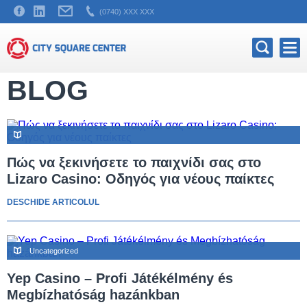
(0740) XXX XXX
BLOG
Πώς να ξεκινήσετε το παιχνίδι σας στο
Lizaro Casino: Οδηγός για νέους παίκτες
DESCHIDE ARTICOLUL
Uncategorized
Yep Casino – Profi Játékélmény és
Megbízhatóság hazánkban