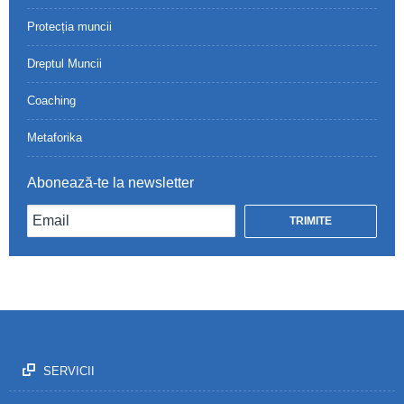
Protecția muncii
Dreptul Muncii
Coaching
Metaforika
Abonează-te la newsletter
SERVICII