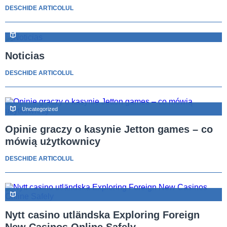
DESCHIDE ARTICOLUL
Noticias
DESCHIDE ARTICOLUL
Uncategorized
Opinie graczy o kasynie Jetton games – co
mówią użytkownicy
DESCHIDE ARTICOLUL
Nytt casino utländska Exploring Foreign
New Casinos Online Safely