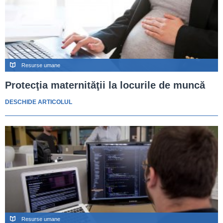
Resurse umane
Protecţia maternităţii la locurile de muncă
DESCHIDE ARTICOLUL
Resurse umane