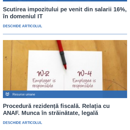
Scutirea impozitului pe venit din salarii 16%,
în domeniul IT
DESCHIDE ARTICOLUL
Resurse umane
Procedură rezidență fiscală. Relația cu
ANAF. Munca în străinătate, legală
DESCHIDE ARTICOLUL