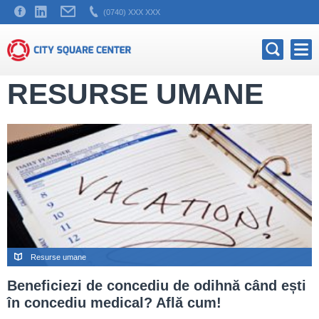
(0740) XXX XXX
RESURSE UMANE
Resurse umane
Beneficiezi de concediu de odihnă când ești
în concediu medical? Află cum!