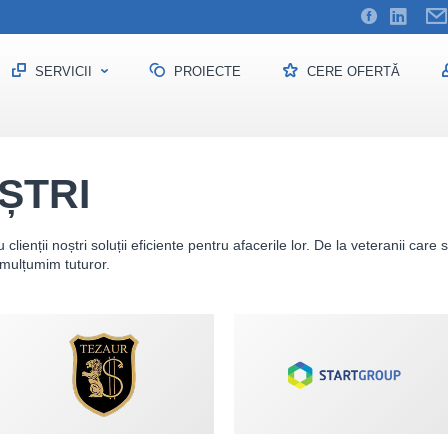
SERVICII
PROIECTE
CERE OFERTĂ
OȘTRI
ienții noștri soluții eficiente pentru afacerile lor. De la veteranii care
e mulțumim tuturor.