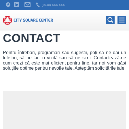
(0740) XXX XXX
CONTACT
Pentru întrebări, programări sau sugestii, poți să ne dai un
telefon, să ne faci o vizită sau să ne scrii. Contactează-ne
cum crezi că este mai eficient pentru tine, iar noi vom găsi
soluțiile optime pentru nevoile tale. Așteptăm solicitările tale.