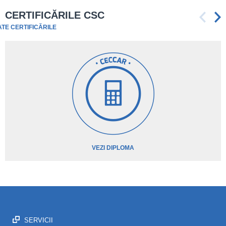
CERTIFICĂRILE CSC
ATE CERTIFICĂRILE
VEZI DIPLOMA
SERVICII