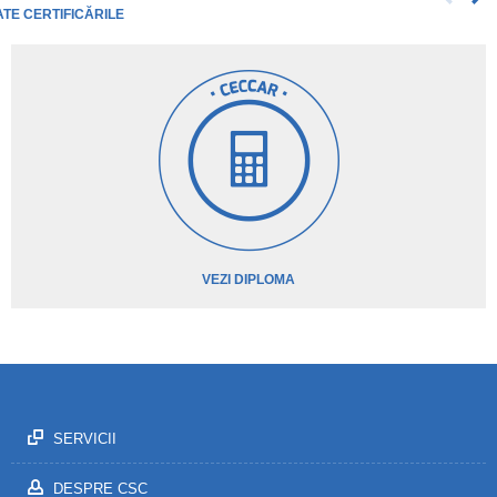
ATE CERTIFICĂRILE
VEZI DIPLOMA
SERVICII
DESPRE CSC