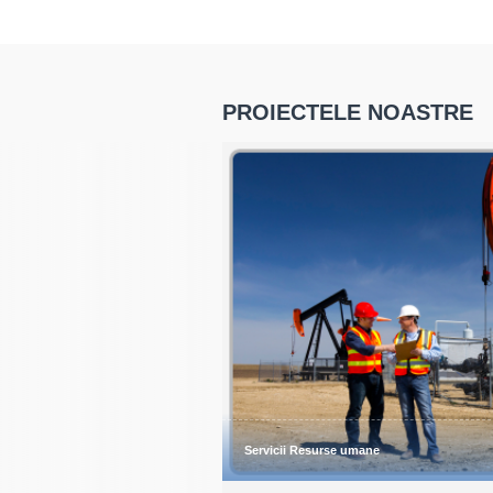
CECCAR.
AFLĂ MAI MULTE
PROIECTELE NOASTRE
Servicii Resurse umane