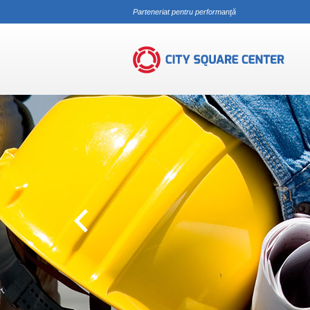
Parteneriat pentru performanţă