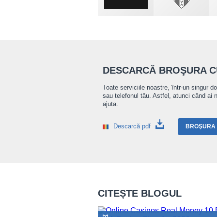
DESCARCĂ BROŞURA CU
Toate serviciile noastre, într-un singur d
sau telefonul tău. Astfel, atunci când ai 
ajuta.
Descarcă pdf
BROŞURA I
CITEȘTE BLOGUL