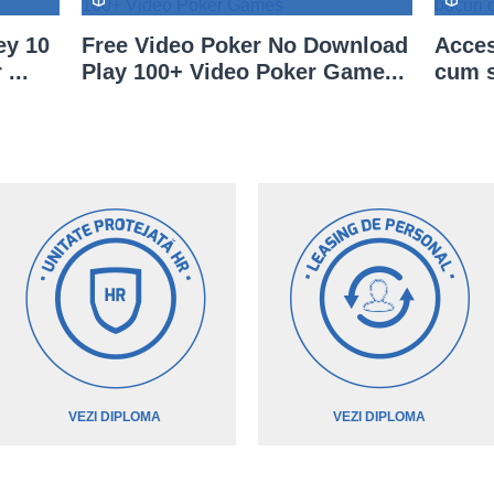
ey 10
Free Video Poker No Download
Acces
...
Play 100+ Video Poker Game...
cum s
VEZI DIPLOMA
VEZI DIPLOMA