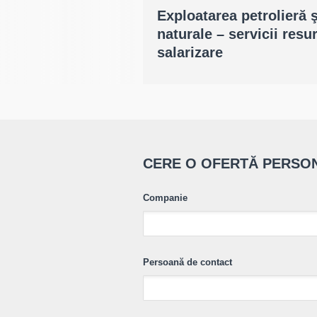
Exploatarea petrolieră ş
naturale – servicii res
salarizare
CERE O OFERTĂ PERSO
Companie
Persoană de contact