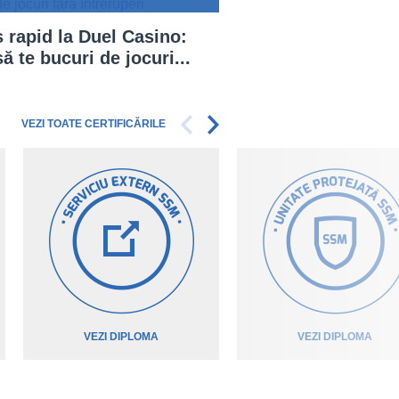
 rapid la Duel Casino:
ă te bucuri de jocuri...
VEZI TOATE CERTIFICĂRILE
VEZI DIPLOMA
VEZI DIPLOMA