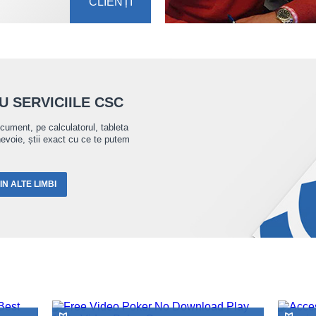
CLIENȚI
 SERVICIILE CSC
ocument, pe calculatorul, tableta
nevoie, știi exact cu ce te putem
N ALTE LIMBI