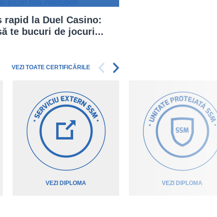
 rapid la Duel Casino:
ă te bucuri de jocuri...
VEZI TOATE CERTIFICĂRILE
VEZI DIPLOMA
VEZI DIPLOMA