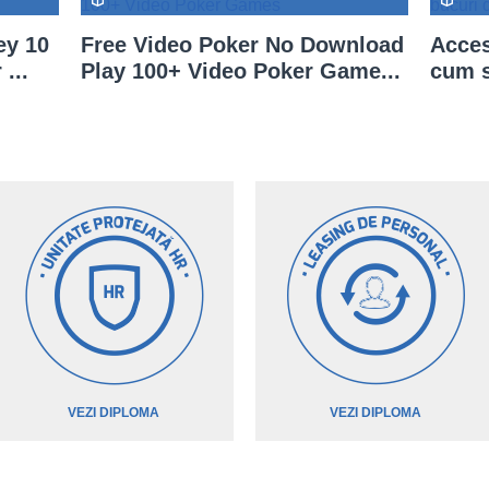
ey 10
Free Video Poker No Download
Acces
...
Play 100+ Video Poker Game...
cum s
VEZI DIPLOMA
VEZI DIPLOMA