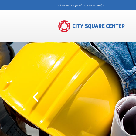
Parteneriat pentru performanţă