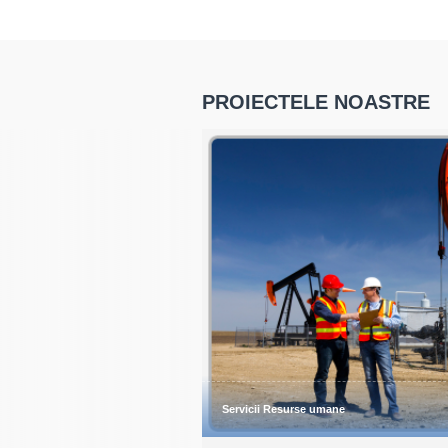
CECCAR.
AFLĂ MAI MULTE
PROIECTELE NOASTRE
Servicii Resurse umane