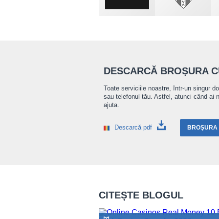
DESCARCĂ BROŞURA CU
Toate serviciile noastre, într-un singur d
sau telefonul tău. Astfel, atunci când ai 
ajuta.
Descarcă pdf
BROŞURA I
CITEȘTE BLOGUL