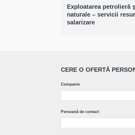
Exploatarea petrolieră ş
naturale – servicii res
salarizare
CERE O OFERTĂ PERSO
Companie
Persoană de contact