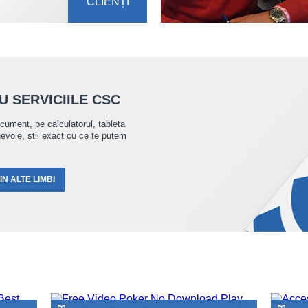
CLIENȚI
 SERVICIILE CSC
ocument, pe calculatorul, tableta
nevoie, știi exact cu ce te putem
N ALTE LIMBI