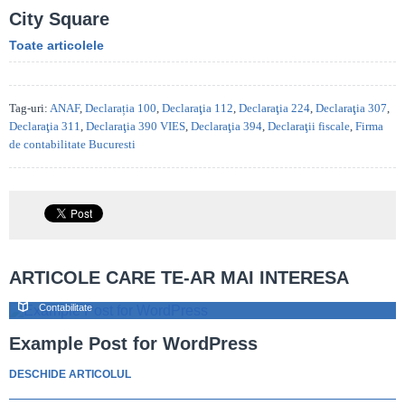
City Square
Toate articolele
Tag-uri:
ANAF
,
Declarația 100
,
Declaraţia 112
,
Declaraţia 224
,
Declaraţia 307
,
Declaraţia 311
,
Declaraţia 390 VIES
,
Declaraţia 394
,
Declaraţii fiscale
,
Firma
de contabilitate Bucuresti
ARTICOLE CARE TE-AR MAI INTERESA
Contabilitate
Example Post for WordPress
DESCHIDE ARTICOLUL