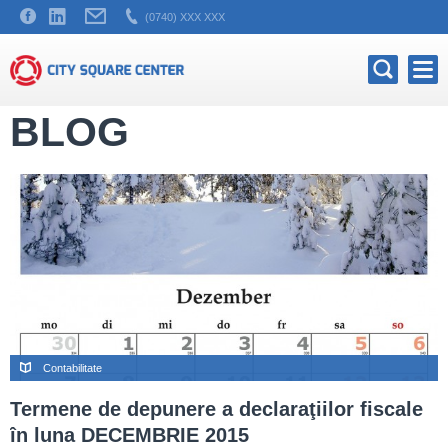
(0740) XXX XXX
BLOG
Contabilitate
Termene de depunere a declaraţiilor fiscale
în luna DECEMBRIE 2015