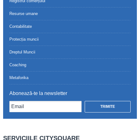
Registrul comerțului
Resurse umane
Contabilitate
Protecția muncii
Dreptul Muncii
Coaching
Metaforika
Abonează-te la newsletter
SERVICIILE CITYSQUARE