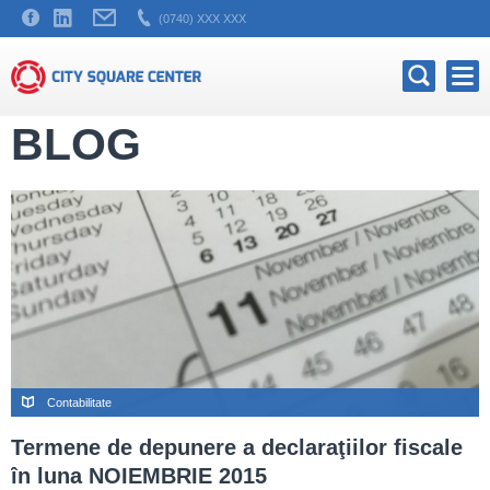
(0740) XXX XXX
BLOG
Contabilitate
Termene de depunere a declaraţiilor fiscale
în luna NOIEMBRIE 2015