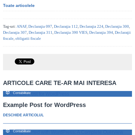
Toate articolele
Tag-uri:
ANAF
,
Declaraţia 097
,
Declaraţia 112
,
Declaraţia 224
,
Declaraţia 300
,
Declaraţia 307
,
Declaraţia 311
,
Declaraţia 390 VIES
,
Declaraţia 394
,
Declaraţii
fiscale
,
obligatii fiscale
ARTICOLE CARE TE-AR MAI INTERESA
Contabilitate
Example Post for WordPress
DESCHIDE ARTICOLUL
Contabilitate