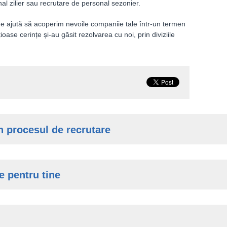
l zilier sau recrutare de personal sezonier.
 ne ajută să acoperim nevoile companiie tale într-un termen
ioase cerințe și-au găsit rezolvarea cu noi, prin diviziile
în procesul de recrutare
e pentru tine