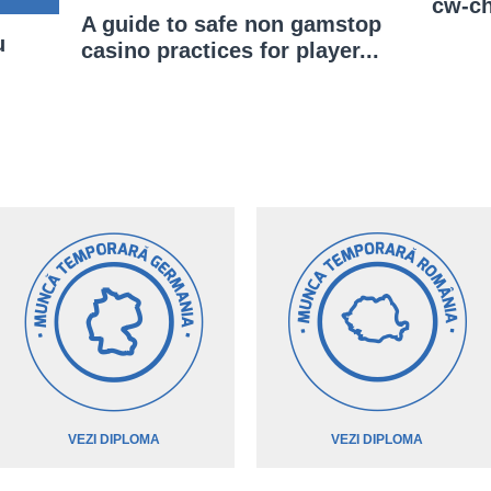
cw-ch
A guide to safe non gamstop
u
casino practices for player...
VEZI DIPLOMA
VEZI DIPLOMA