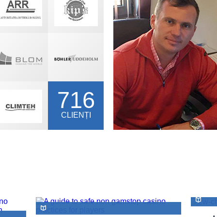
716
CLIENȚI