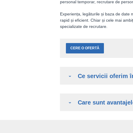
personal temporar, recrutare de persona
Experiența, legăturile și baza de date
rapid și eficient. Chiar și cele mai ambiț
specializate de recrutare.
CERE O OFERTĂ
Ce servicii oferim 
Care sunt avantajel