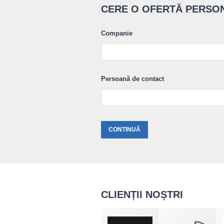
CERE O OFERTĂ PERSO
Companie
Persoană de contact
CLIENȚII NOȘTRI