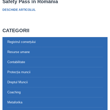
Safety Pass în România
DESCHIDE ARTICOLUL
CATEGORII
Registrul comerțului
Resurse umane
Contabilitate
Protecția muncii
Dreptul Muncii
Coaching
Metaforika