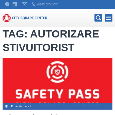
(0740) XXX XXX
TAG: AUTORIZARE
STIVUITORIST
Protecția muncii