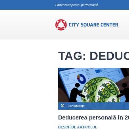
Parteneriat pentru performanţă
deducere personala
TAG: DEDU
Contabilitate
Deducerea personală în 2
DESCHIDE ARTICOLUL