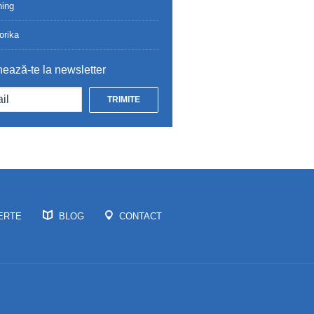
ing
orika
ează-te la newsletter
ERTE
BLOG
CONTACT