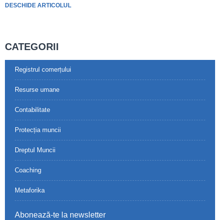
DESCHIDE ARTICOLUL
CATEGORII
Registrul comerțului
Resurse umane
Contabilitate
Protecția muncii
Dreptul Muncii
Coaching
Metaforika
Abonează-te la newsletter