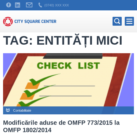
(0740) XXX XXX
TAG: ENTITĂȚI MICI
Contabilitate
Modificările aduse de OMFP 773/2015 la
OMFP 1802/2014