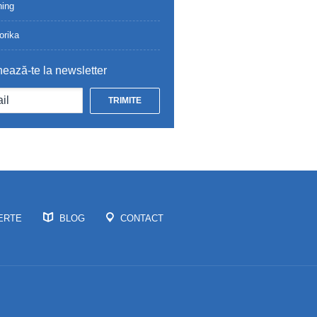
ing
orika
ează-te la newsletter
ERTE
BLOG
CONTACT