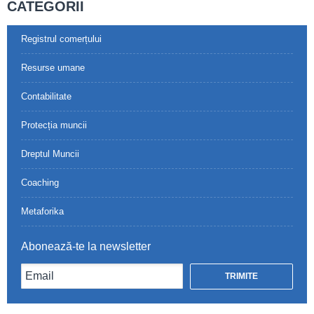
CATEGORII
Registrul comerțului
Resurse umane
Contabilitate
Protecția muncii
Dreptul Muncii
Coaching
Metaforika
Abonează-te la newsletter