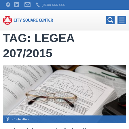
(0740) XXX XXX
TAG: LEGEA
207/2015
Contabilitate