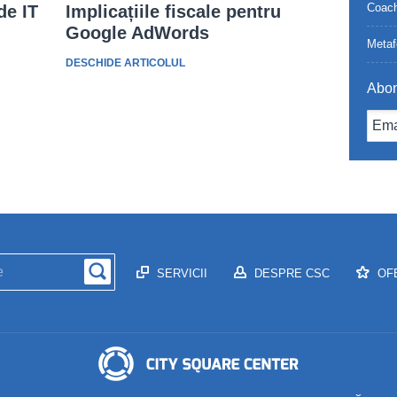
Coach
de IT
Implicațiile fiscale pentru
Google AdWords
Metaf
DESCHIDE ARTICOLUL
Abon
SERVICII
DESPRE CSC
OF