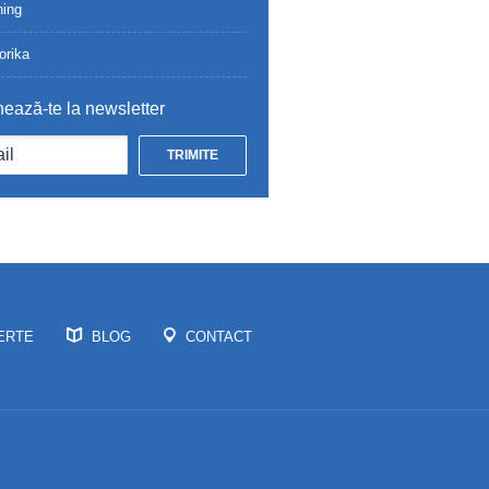
ing
orika
ează-te la newsletter
ERTE
BLOG
CONTACT