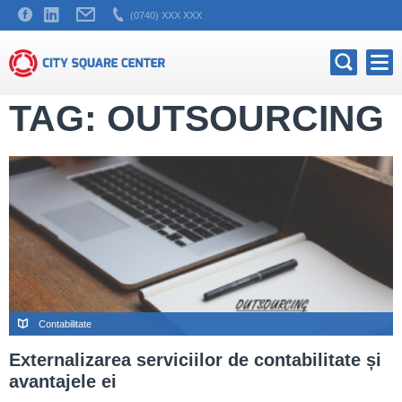
(0740) XXX XXX
TAG: OUTSOURCING
Contabilitate
Externalizarea serviciilor de contabilitate și
avantajele ei