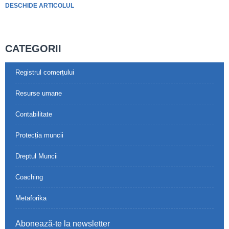
DESCHIDE ARTICOLUL
CATEGORII
Registrul comerțului
Resurse umane
Contabilitate
Protecția muncii
Dreptul Muncii
Coaching
Metaforika
Abonează-te la newsletter