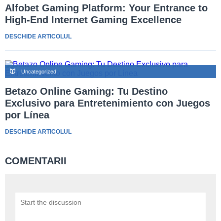
Alfobet Gaming Platform: Your Entrance to
High-End Internet Gaming Excellence
DESCHIDE ARTICOLUL
Uncategorized
Betazo Online Gaming: Tu Destino
Exclusivo para Entretenimiento con Juegos
por Línea
DESCHIDE ARTICOLUL
COMENTARII