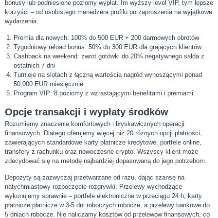
bonusy lub podniesione poziomy wypłat. Im wyższy level VIP, tym lepsze
korzyści – od osobistego menedżera profilu po zaproszenia na wyjątkowe
wydarzenia.
Premia dla nowych: 100% do 500 EUR + 200 darmowych obrotów
Tygodniowy reload bonus: 50% do 300 EUR dla grających klientów
Cashback na weekend: zwrot gotówki do 20% negatywnego salda z
ostatnich 7 dni
Turnieje na slotach z łączną wartością nagród wynoszącymi ponad
50,000 EUR miesięcznie
Program VIP: 8 poziomy z wzrastającymi benefitami i premiami
Opcje transakcji i wypłaty środków
Rozumiemy znaczenie komfortowych i błyskawicznych operacji
finansowych. Dlatego oferujemy więcej niż 20 różnych opcji płatności,
zawierających standardowe karty płatnicze kredytowe, portfele online,
transfery z rachunku oraz nowoczesne crypto. Wszyscy klient może
zdecydować się na metodę najbardziej dopasowaną do jego potrzebom.
Depozyty są zazwyczaj przetwarzane od razu, dając szansę na
natychmiastowy rozpoczęcie rozgrywki. Przelewy wychodzące
wykonujemy sprawnie – portfele elektroniczne w przeciągu 24 h, karty
płatnicze płatnicze w 3-5 dni roboczych robocze, a przelewy bankowe do
5 dniach robocze. Nie naliczamy kosztów od przelewów finansowych, co