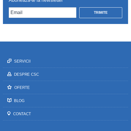
Abonează-te la newsletter
SERVICII
DESPRE CSC
OFERTE
BLOG
CONTACT