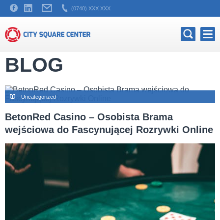
(0740) XXX XXX
BLOG
Uncategorized
BetonRed Casino – Osobista Brama
wejściowa do Fascynującej Rozrywki Online