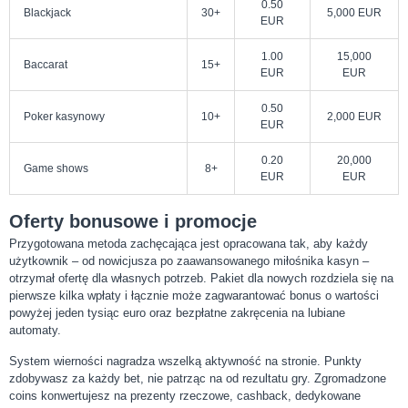
0.50
Blackjack
30+
5,000 EUR
EUR
1.00
15,000
Baccarat
15+
EUR
EUR
0.50
Poker kasynowy
10+
2,000 EUR
EUR
0.20
20,000
Game shows
8+
EUR
EUR
Oferty bonusowe i promocje
Przygotowana metoda zachęcająca jest opracowana tak, aby każdy
użytkownik – od nowicjusza po zaawansowanego miłośnika kasyn –
otrzymał ofertę dla własnych potrzeb. Pakiet dla nowych rozdziela się na
pierwsze kilka wpłaty i łącznie może zagwarantować bonus o wartości
powyżej jeden tysiąc euro oraz bezpłatne zakręcenia na lubiane
automaty.
System wierności nagradza wszelką aktywność na stronie. Punkty
zdobywasz za każdy bet, nie patrząc na od rezultatu gry. Zgromadzone
coins konwertujesz na prezenty rzeczowe, cashback, dedykowane