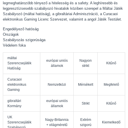
legmeghatározóbb tényező a hitelesség és a safety. A leghíresebb és
legpresztízsesebb szabályozó hivatalok köziben szerepel a Máltai Játék
Szabályozó (máltai hatóság), a gibraltáriai Adminisztráció, a Curacaoi
elektronikus Gaming Licenc Szervezet, valamint a angol Játék Testület.
Engedélyező hatóság
Országok
Szabályozás szigorúsága
Védelem foka
máltai
európai uniós
Nagyon
Szerencsejáték
Kitűnő
államok
strikt
Hatóság
Curacaoi
elektronikus
Nemzetközi
Mérsékelt
Megfelelő
Gaming
gibraltári
európai uniós
Strikt
Kitűnő
Kormány
államok
UK
Nagy-Britannia
Extrém
Szerencsejáték
Kiemelkedő
+ világméretű
szigorú
Szabályozó