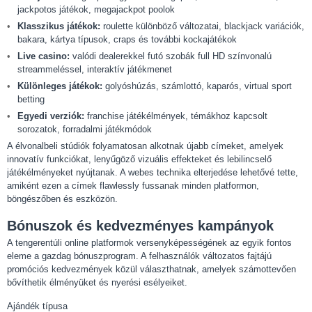
jackpotos játékok, megajackpot poolok
Klasszikus játékok:
roulette különböző változatai, blackjack variációk,
bakara, kártya típusok, craps és további kockajátékok
Live casino:
valódi dealerekkel futó szobák full HD színvonalú
streammeléssel, interaktív játékmenet
Különleges játékok:
golyóshúzás, számlottó, kaparós, virtual sport
betting
Egyedi verziók:
franchise játékélmények, témákhoz kapcsolt
sorozatok, forradalmi játékmódok
A élvonalbeli stúdiók folyamatosan alkotnak újabb címeket, amelyek
innovatív funkciókat, lenyűgöző vizuális effekteket és lebilincselő
játékélményeket nyújtanak. A webes technika elterjedése lehetővé tette,
amiként ezen a címek flawlessly fussanak minden platformon,
böngészőben és eszközön.
Bónuszok és kedvezményes kampányok
A tengerentúli online platformok versenyképességének az egyik fontos
eleme a gazdag bónuszprogram. A felhasználók változatos fajtájú
promóciós kedvezmények közül választhatnak, amelyek számottevően
bővíthetik élményüket és nyerési esélyeiket.
Ajándék típusa