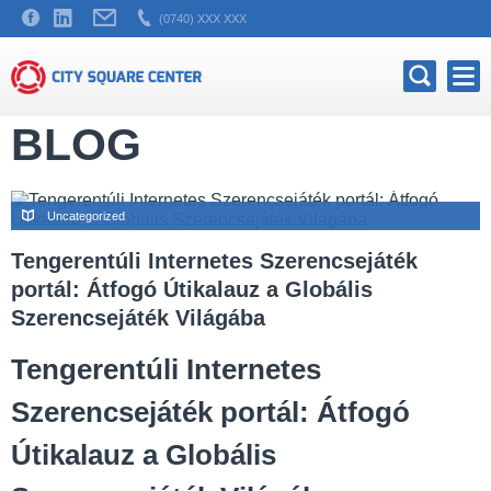
(0740) XXX XXX
BLOG
Uncategorized
Tengerentúli Internetes Szerencsejáték
portál: Átfogó Útikalauz a Globális
Szerencsejáték Világába
Tengerentúli Internetes
Szerencsejáték portál: Átfogó
Útikalauz a Globális