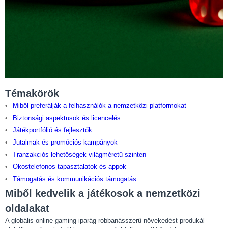
Témakörök
Miből preferálják a felhasználók a nemzetközi platformokat
Biztonsági aspektusok és licencelés
Játékportfólió és fejlesztők
Jutalmak és promóciós kampányok
Tranzakciós lehetőségek világméretű szinten
Okostelefonos tapasztalatok és appok
Támogatás és kommunikációs támogatás
Miből kedvelik a játékosok a nemzetközi
oldalakat
A globális online gaming iparág robbanásszerű növekedést produkál