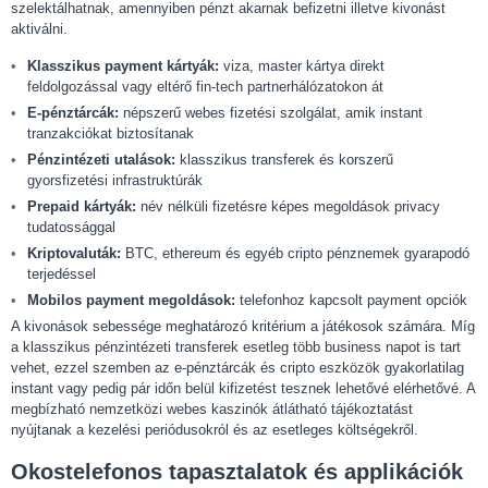
szelektálhatnak, amennyiben pénzt akarnak befizetni illetve kivonást
aktiválni.
Klasszikus payment kártyák:
viza, master kártya direkt
feldolgozással vagy eltérő fin-tech partnerhálózatokon át
E-pénztárcák:
népszerű webes fizetési szolgálat, amik instant
tranzakciókat biztosítanak
Pénzintézeti utalások:
klasszikus transferek és korszerű
gyorsfizetési infrastruktúrák
Prepaid kártyák:
név nélküli fizetésre képes megoldások privacy
tudatossággal
Kriptovaluták:
BTC, ethereum és egyéb cripto pénznemek gyarapodó
terjedéssel
Mobilos payment megoldások:
telefonhoz kapcsolt payment opciók
A kivonások sebessége meghatározó kritérium a játékosok számára. Míg
a klasszikus pénzintézeti transferek esetleg több business napot is tart
vehet, ezzel szemben az e-pénztárcák és cripto eszközök gyakorlatilag
instant vagy pedig pár időn belül kifizetést tesznek lehetővé elérhetővé. A
megbízható nemzetközi webes kaszinók átlátható tájékoztatást
nyújtanak a kezelési periódusokról és az esetleges költségekről.
Okostelefonos tapasztalatok és applikációk