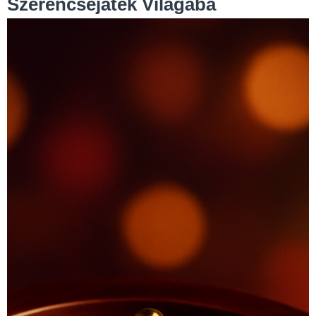
Szerencsejáték Világába