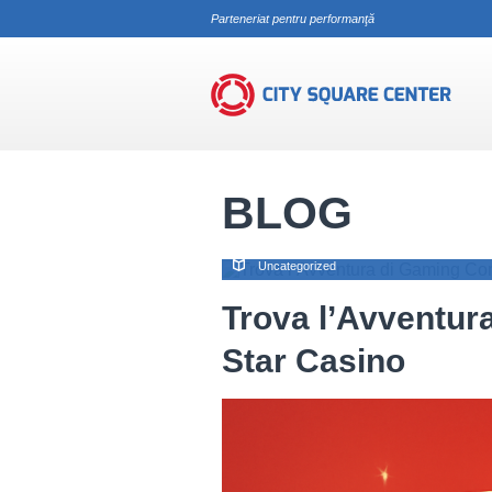
Parteneriat pentru performanţă
Uncategorized
Trova l’Avventura di Ga
BLOG
Uncategorized
Trova l’Avventur
Star Casino