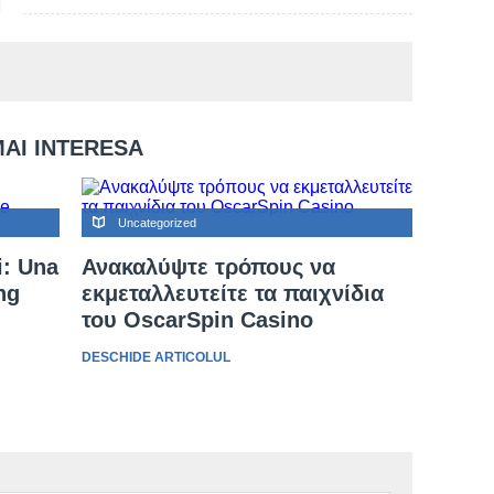
MAI INTERESA
Uncategorized
i: Una
Ανακαλύψτε τρόπους να
ng
εκμεταλλευτείτε τα παιχνίδια
του OscarSpin Casino
DESCHIDE ARTICOLUL