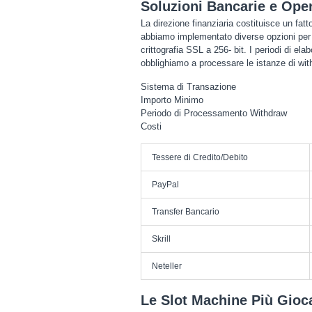
Soluzioni Bancarie e Oper
La direzione finanziaria costituisce un fat
abbiamo implementato diverse opzioni per c
crittografia SSL a 256- bit. I periodi di e
obblighiamo a processare le istanze di with
Sistema di Transazione
Importo Minimo
Periodo di Processamento Withdraw
Costi
Tessere di Credito/Debito
PayPal
Transfer Bancario
Skrill
Neteller
Le Slot Machine Più Gioca