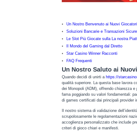
Un Nostro Benvenuto ai Nuovi Giocatori
Soluzioni Bancarie e Transazioni Sicure
Le Slot Più Giocate sulla La nostra Pia
Il Mondo del Gaming dal Diretto
Star Casino Winner Racconti
FAQ Frequenti
Un Nostro Saluto ai Nuovi
Quando decidi di unirti a
https://starcasino-i
qualità superiore. La questa base lavora c
dei Monopoli (ADM), offrendo chiarezza e 
fama poggiando su valori fondamentali: pag
di games certificati dai principali provider i
Il nostro sistema di validazione dell’identi
scrupolosamente le regolamentazioni nazion
accoglienza personalizzato che include pre
criteri di gioco chiari e manifesti.