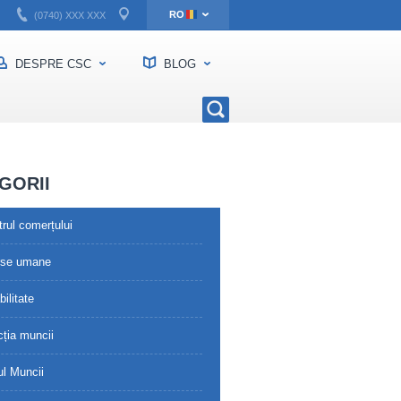
EN
RO
(0740) XXX XXX
DESPRE CSC
BLOG
GORII
trul comerțului
rse umane
ilitate
cția muncii
ul Muncii