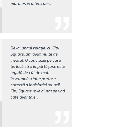
mai ales în ultimii ani...
De-a lungul relației cu City
Square, am avut multe de
învățat. O concluzie pe care
țin însă să o împărtășesc este
legată de cât de mult
înseamnă o interpretare
corectă a legislației muncii.
City Square m-a ajutat să văd
câte avantaje...