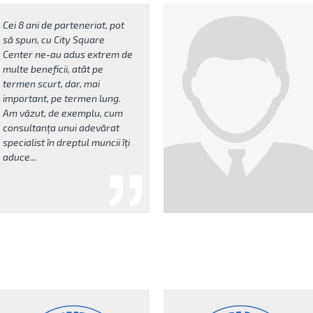
Cei 8 ani de parteneriat, pot
să spun, cu City Square
Center ne-au adus extrem de
multe beneficii, atât pe
termen scurt, dar, mai
important, pe termen lung.
Am văzut, de exemplu, cum
consultanța unui adevărat
specialist în dreptul muncii îți
aduce...