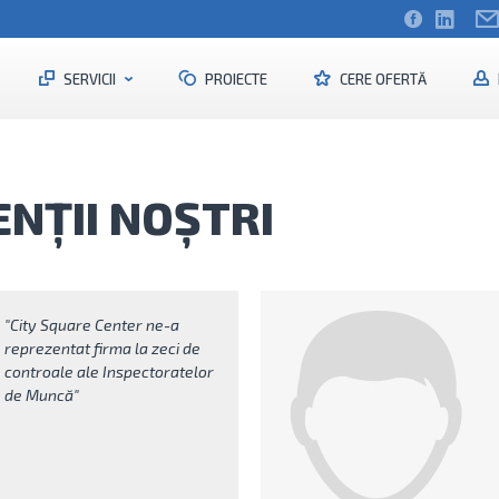
SERVICII
PROIECTE
CERE OFERTĂ
ENȚII NOȘTRI
"City Square Center ne-a
reprezentat firma la zeci de
controale ale Inspectoratelor
de Muncă"