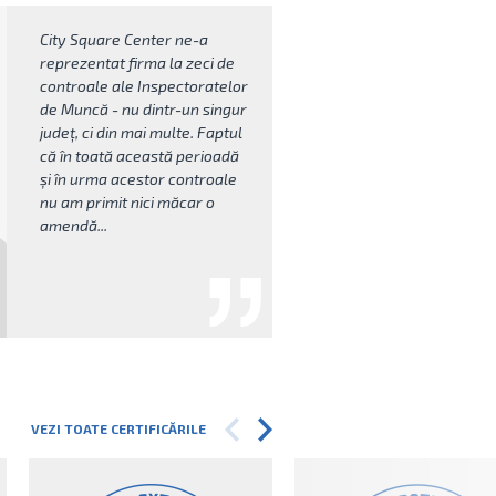
City Square Center ne-a
reprezentat firma la zeci de
controale ale Inspectoratelor
de Muncă - nu dintr-un singur
județ, ci din mai multe. Faptul
că în toată această perioadă
și în urma acestor controale
nu am primit nici măcar o
amendă...
VEZI TOATE CERTIFICĂRILE