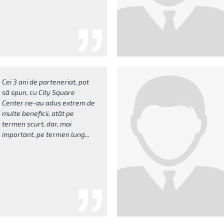
Cei 3 ani de parteneriat, pot
să spun, cu City Square
Center ne-au adus extrem de
multe beneficii, atât pe
termen scurt, dar, mai
important, pe termen lung...