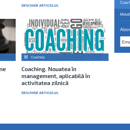
Coach
DESCHIDE ARTICOLUL
Metaf
Abon
Coaching
rne
Coaching. Nouatea în
management, aplicabilă în
activitatea zilnică
DESCHIDE ARTICOLUL