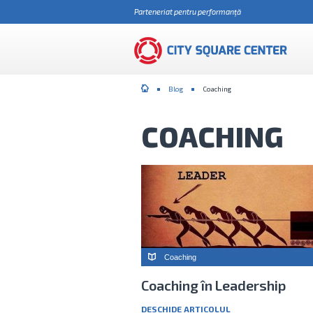
Parteneriat pentru performanţă
Blog
Coaching
COACHING
Coaching
Coaching în Leadership
DESCHIDE ARTICOLUL