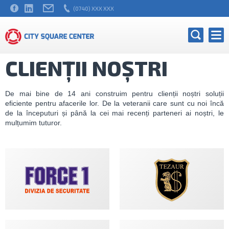
(0740) XXX XXX
CLIENȚII NOȘTRI
De mai bine de 14 ani construim pentru clienții noștri soluții
eficiente pentru afacerile lor. De la veteranii care sunt cu noi încă
de la începuturi și până la cei mai recenți parteneri ai noștri, le
mulțumim tuturor.