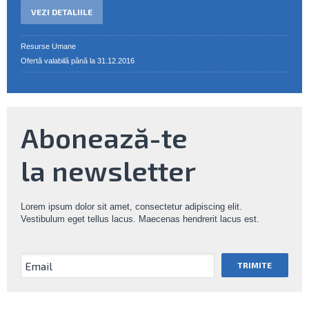
VEZI DETALIILE
Resurse Umane
Ofertă valabilă până la 31.12.2016
Abonează-te
la newsletter
Lorem ipsum dolor sit amet, consectetur adipiscing elit.
Vestibulum eget tellus lacus. Maecenas hendrerit lacus est.