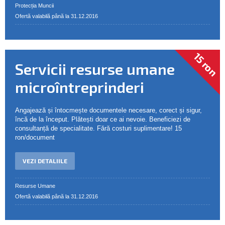
Protecția Muncii
Ofertă valabilă până la 31.12.2016
15 ron
Servicii resurse umane
microîntreprinderi
Angajează și întocmește documentele necesare, corect și sigur,
încă de la început. Plătești doar ce ai nevoie. Beneficiezi de
consultanță de specialitate. Fără costuri suplimentare! 15
ron/document
VEZI DETALIILE
Resurse Umane
Ofertă valabilă până la 31.12.2016