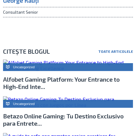
George Răuți
Consultant Senior
CITEȘTE BLOGUL
TOATE ARTICOLELE
Uncategorized
Alfobet Gaming Platform: Your Entrance to
High-End Inte...
Uncategorized
Betazo Online Gaming: Tu Destino Exclusivo
para Entrete...