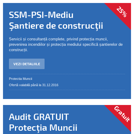
25%
SSM-PSI-Mediu
Şantiere de construcţii
Servicii și consultanță complete, privind protecția muncii,
prevenirea incendiilor și protecția mediului specifică șantierelor de
construcții.
VEZI DETALIILE
Protectia Muncii
Ofertă valabilă până la 31.12.2016
Gratuit
Audit GRATUIT
Protecţia Muncii