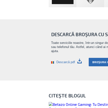
DESCARCĂ BROŞURA CU SE
Toate serviciile noastre, într-un singur d
sau telefonul tău. Astfel, atunci când ai 
ajuta.
Descarcă pdf
BROŞURA I
CITEȘTE BLOGUL