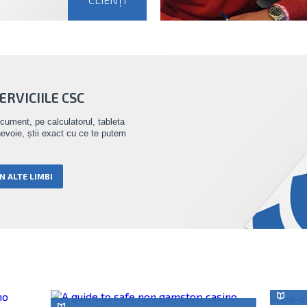
RVICIILE CSC
ocument, pe calculatorul, tableta
nevoie, știi exact cu ce te putem
N ALTE LIMBI