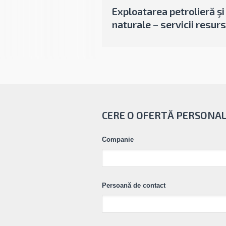
Exploatarea petrolieră şi
naturale – servicii resur
CERE O OFERTĂ PERSONA
Companie
Persoană de contact