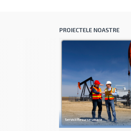
CECCAR.
AFLĂ MAI MULTE
PROIECTELE NOASTRE
Servicii Resurse umane