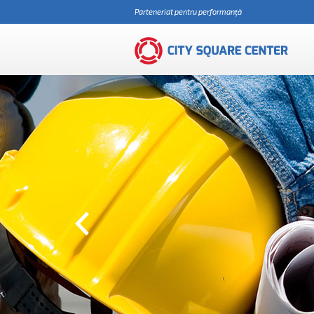
Parteneriat pentru performanţă