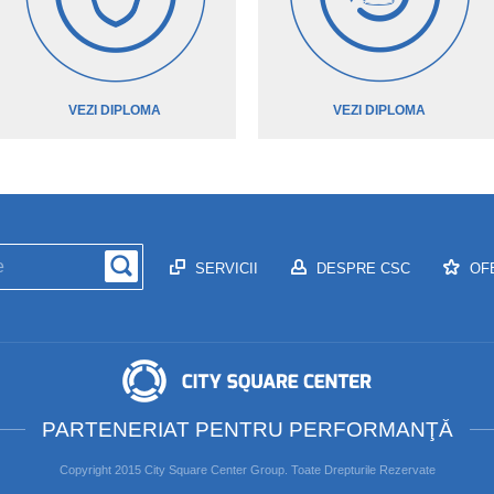
VEZI DIPLOMA
VEZI DIPLOMA
SERVICII
DESPRE CSC
OF
PARTENERIAT PENTRU PERFORMANŢĂ
Copyright 2015 City Square Center Group. Toate Drepturile Rezervate