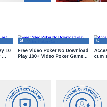
ey 10
Free Video Poker No Download
Acces
...
Play 100+ Video Poker Game...
cum s