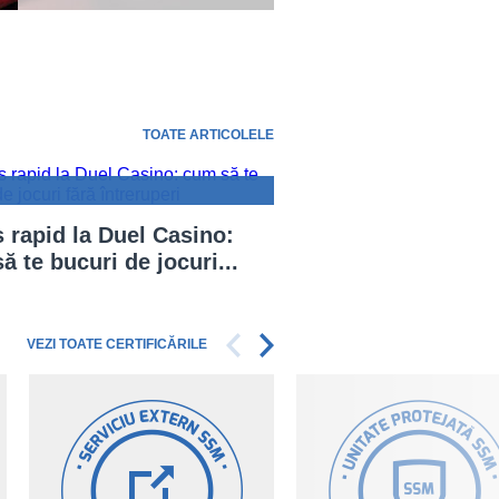
TOATE ARTICOLELE
 rapid la Duel Casino:
ă te bucuri de jocuri...
VEZI TOATE CERTIFICĂRILE