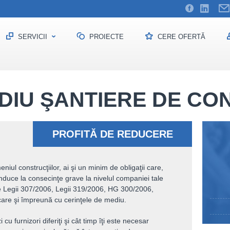
SERVICII
PROIECTE
CERE OFERTĂ
rucţii
DIU ŞANTIERE DE CO
PROFITĂ DE REDUCERE
niul construcţiilor, ai şi un minim de obligaţii care,
nduce la consecinţe grave la nivelul companiei tale
le Legii 307/2006, Legii 319/2006, HG 300/2006,
are şi împreună cu cerinţele de mediu.
i cu furnizori diferiţi şi cât timp îţi este necesar