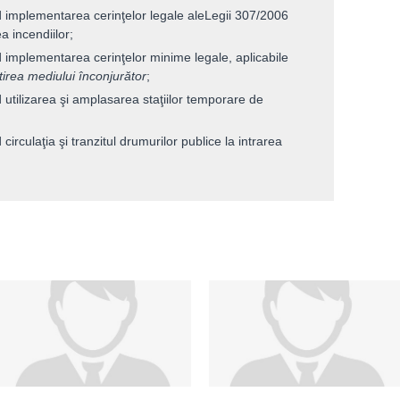
nd implementarea cerinţelor legale aleLegii 307/2006
a incendiilor;
nd implementarea cerinţelor minime legale, aplicabile
otirea mediului înconjurător
;
d utilizarea şi amplasarea staţiilor temporare de
 circulaţia şi tranzitul drumurilor publice la intrarea