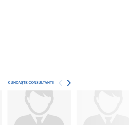
CUNOAȘTE CONSULTANȚII