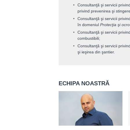
Consultanţă şi servicii privi
privind prevenirea şi stingere
Consultanţă şi servicii privi
în domeniul
Protecţia şi ocr
Consultanţă şi servicii privin
combustibili;
Consultanţă şi servicii privind
şi ieşirea din şantier.
ECHIPA NOASTRĂ