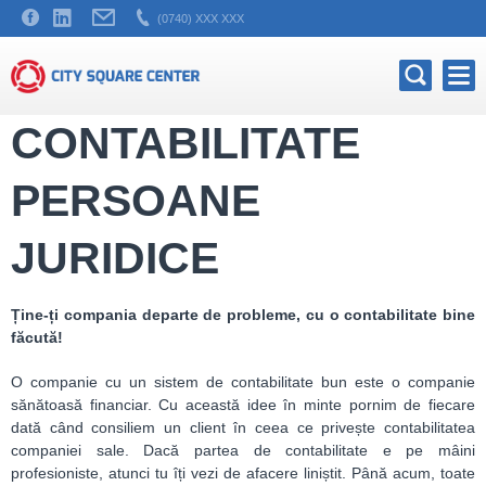
(0740) XXX XXX
CONTABILITATE
PERSOANE
JURIDICE
Ține-ți compania departe de probleme, cu o contabilitate bine
făcută!
O companie cu un sistem de contabilitate bun este o companie
sănătoasă financiar. Cu această idee în minte pornim de fiecare
dată când consiliem un client în ceea ce privește contabilitatea
companiei sale. Dacă partea de contabilitate e pe mâini
profesioniste, atunci tu îți vezi de afacere liniștit. Până acum, toate