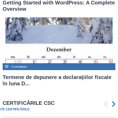
Getting Started with WordPress: A Complete
Overview
Contabilitate
Termene de depunere a declaraţiilor fiscale
în luna D...
CERTIFICĂRILE CSC
ATE CERTIFICĂRILE