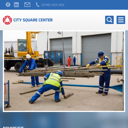
(0740) XXX XXX