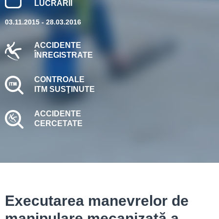
LUCRĂRII
03.11.2015 - 28.03.2016
ACCIDENTE
ÎNREGISTRATE
CONTROALE
ITM SUSŢINUTE
ACCIDENTE
CERCETATE
Executarea manevrelor de
manipulare mecanizată a