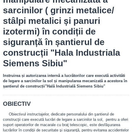
sarcinilor ( grinzi metalice/
stâlpi metalici și panuri
izotermi) în condiții de
siguranță în șantierul de
construcții "Hala Industriala
Siemens Sibiu"
Instruirea și autorizarea internă a lucrătorilor care execută activităti
de legare a sarcinilor la sol și manipularea mecanizată a acestora în
șantierul de construcții"Hală Industrială Siemens Sibiu"
OBIECTIV
Obiectivul instructajelor, dedicate personalului din şantierul de
construcţii care execută lucrări de legare a sarcinilor la sol, pentru a oferi
suport operatorilor de macarale cu braţ telescopic, este desfăşurarea
lucrărilor în condiţii de securitate şi siguranţă, pentru evitarea accidentelor