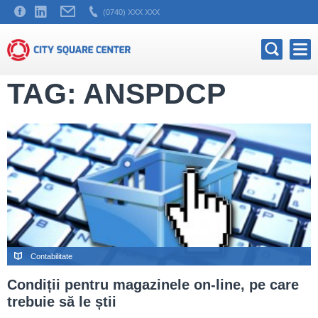
(0740) XXX XXX
TAG: ANSPDCP
Contabilitate
Condiții pentru magazinele on-line, pe care
trebuie să le știi