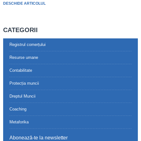
DESCHIDE ARTICOLUL
CATEGORII
Registrul comerțului
Resurse umane
Contabilitate
Protecția muncii
Dreptul Muncii
Coaching
Metaforika
Abonează-te la newsletter