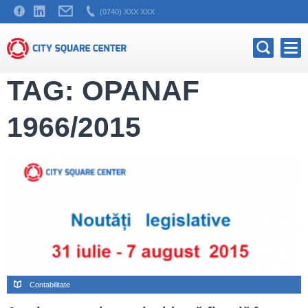
(0740) XXX XXX
TAG: OPANAF
1966/2015
Contabilitate