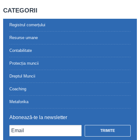
CATEGORII
Registrul comerțului
Resurse umane
Contabilitate
Protecția muncii
Dreptul Muncii
Coaching
Metaforika
Abonează-te la newsletter