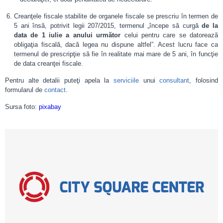
Creanţele fiscale stabilite de organele fiscale se prescriu în termen de
5 ani însă, potrivit legii 207/2015, termenul „începe să curgă
de la
data de 1 iulie a anului următor
celui pentru care se datorează
obligaţia fiscală, dacă legea nu dispune altfel”. Acest lucru face ca
termenul de prescripţie să fie în realitate mai mare de 5 ani, în funcţie
de data creanţei fiscale.
Pentru alte detalii puteţi apela la
serviciile
unui
consultant
, folosind
formularul de
contact
.
Sursa foto:
pixabay