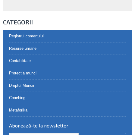
CATEGORII
Registrul comerțului
Resurse umane
Contabilitate
Protecția muncii
Dreptul Muncii
Coaching
Metaforika
Abonează-te la newsletter