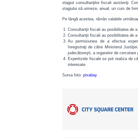
stagiul consultanţilor fiscali asistenţi. Co
stagiului să urmeze, anual, un curs de for
Pe lângă acestea, rămân valabile următoarele
Consultanţii fiscali au posibilitatea de a
Consultanţii fiscali au posibilitatea de a
Au permisiunea de a efectua expertiz
înregistraţi de către Ministerul Justiţi
judecătoreşti, a organelor de cercetare 
Expertizele fiscale se pot realiza de căt
interesate.
Sursa foto:
pixabay