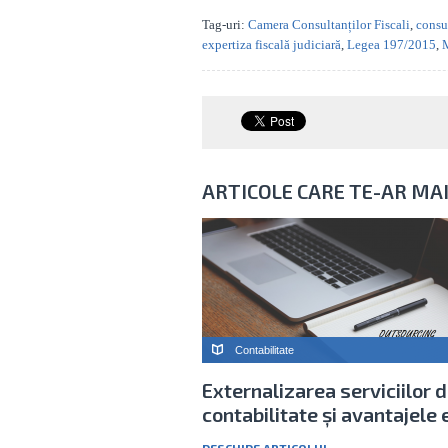
Tag-uri:
Camera Consultanților Fiscali
,
consul
expertiza fiscală judiciară
,
Legea 197/2015
,
M
ARTICOLE CARE TE-AR MA
Contabilitate
Externalizarea serviciilor 
contabilitate și avantajele 