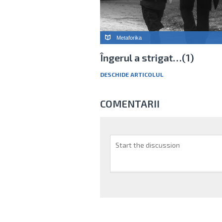
Metaforika
Îngerul a strigat…(1)
DESCHIDE ARTICOLUL
COMENTARII