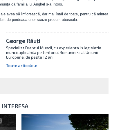
nunţa că familia lui Anghel s-a întors.
sale avea să înflorească, dar mai întâi de toate, pentru că mintea
eumbrit de perdeaua unor scuze precum oboseala.
George Răuți
Specialist Dreptul Muncii, cu experienta in legislatia
muncii aplicabila pe teritoriul Romaniei si al Uniunii
Europene, de peste 12 ani
Toate articolele
I INTERESA