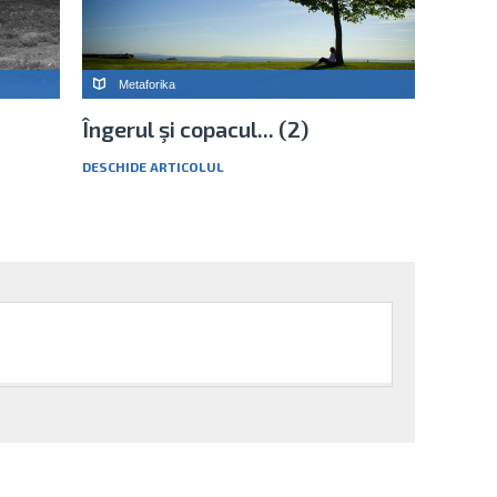
Metaforika
Îngerul şi copacul... (2)
DESCHIDE ARTICOLUL