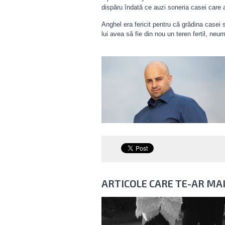
dispăru îndată ce auzi soneria casei care a
Anghel era fericit pentru că grădina casei 
lui avea să fie din nou un teren fertil, n
ARTICOLE CARE TE-AR MA