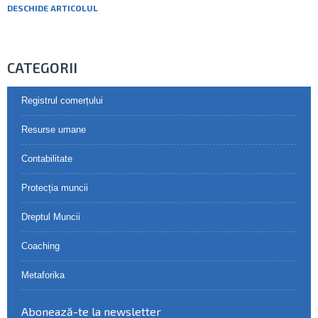
DESCHIDE ARTICOLUL
CATEGORII
Registrul comerțului
Resurse umane
Contabilitate
Protecția muncii
Dreptul Muncii
Coaching
Metaforika
Abonează-te la newsletter