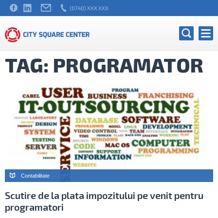
(0740) XXX XXX
TAG: PROGRAMATOR
Contabilitate
Scutire de la plata impozitului pe venit pentru
programatori