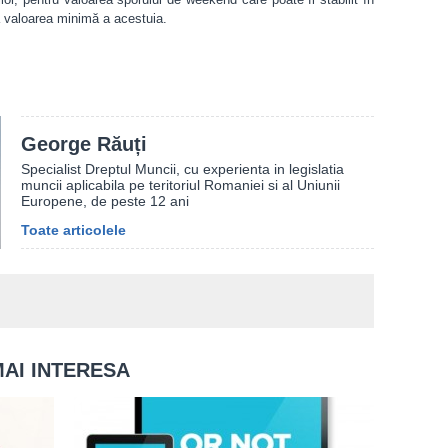
tă valoarea minimă a acestuia.
George Răuți
Specialist Dreptul Muncii, cu experienta in legislatia
muncii aplicabila pe teritoriul Romaniei si al Uniunii
Europene, de peste 12 ani
Toate articolele
MAI INTERESA