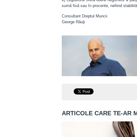
sumă fixă sau în procente, nefiind stabili
Consultant Dreptul Muncii
George Răuţi
ARTICOLE CARE TE-AR 