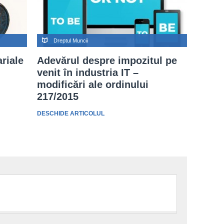
Dreptul Muncii
ariale
Adevărul despre impozitul pe
venit în industria IT –
modificări ale ordinului
217/2015
DESCHIDE ARTICOLUL