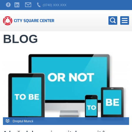
(0740) XXX XXX
BLOG
Dreptul Muncii