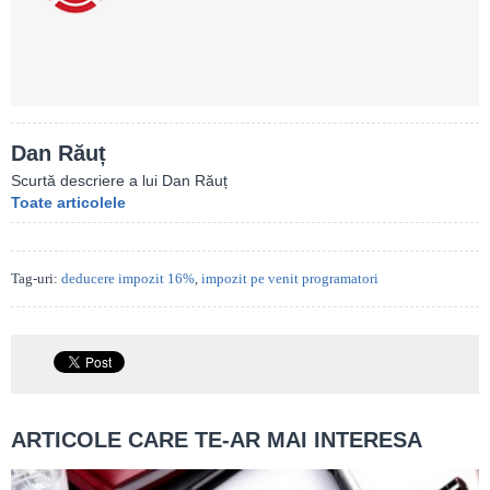
Dan Răuț
Scurtă descriere a lui Dan Răuț
Toate articolele
Tag-uri:
deducere impozit 16%
,
impozit pe venit programatori
ARTICOLE CARE TE-AR MAI INTERESA