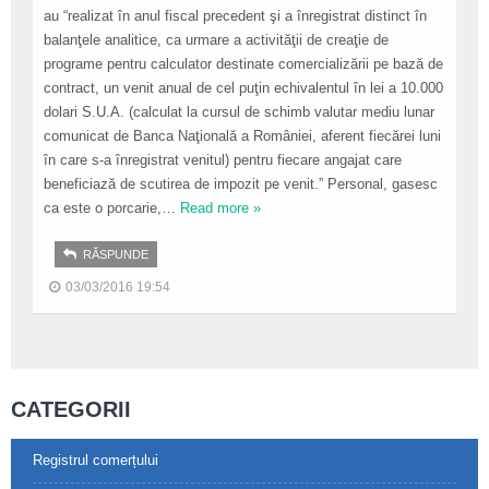
au “realizat în anul fiscal precedent şi a înregistrat distinct în
balanţele analitice, ca urmare a activităţii de creaţie de
programe pentru calculator destinate comercializării pe bază de
contract, un venit anual de cel puţin echivalentul în lei a 10.000
dolari S.U.A. (calculat la cursul de schimb valutar mediu lunar
comunicat de Banca Naţională a României, aferent fiecărei luni
în care s-a înregistrat venitul) pentru fiecare angajat care
beneficiază de scutirea de impozit pe venit.” Personal, gasesc
ca este o porcarie,
…
Read more »
RĂSPUNDE
03/03/2016 19:54
CATEGORII
Registrul comerțului