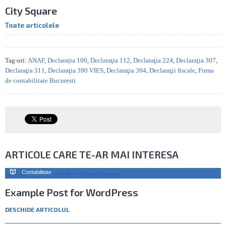
City Square
Toate articolele
Tag-uri:
ANAF
,
Declarația 100
,
Declaraţia 112
,
Declaraţia 224
,
Declaraţia 307
,
Declaraţia 311
,
Declaraţia 390 VIES
,
Declaraţia 394
,
Declaraţii fiscale
,
Firma
de contabilitate Bucuresti
ARTICOLE CARE TE-AR MAI INTERESA
Contabilitate
Example Post for WordPress
DESCHIDE ARTICOLUL