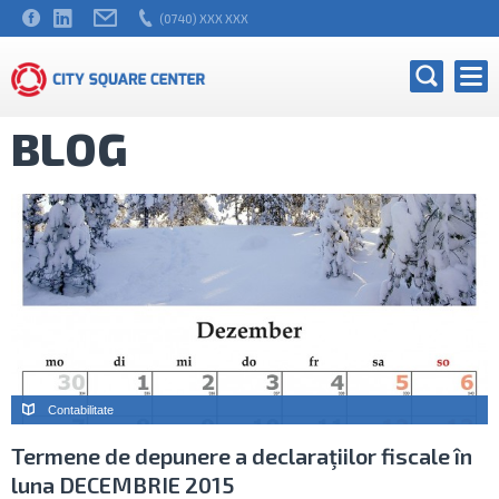
(0740) XXX XXX
BLOG
Contabilitate
Termene de depunere a declaraţiilor fiscale în
luna DECEMBRIE 2015