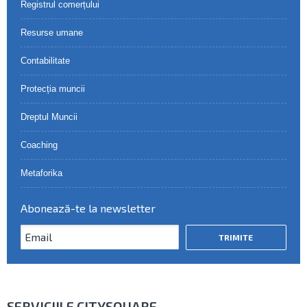
Registrul comerțului
Resurse umane
Contabilitate
Protecția muncii
Dreptul Muncii
Coaching
Metaforika
Abonează-te la newsletter
SERVICIILE CITYSQUARE