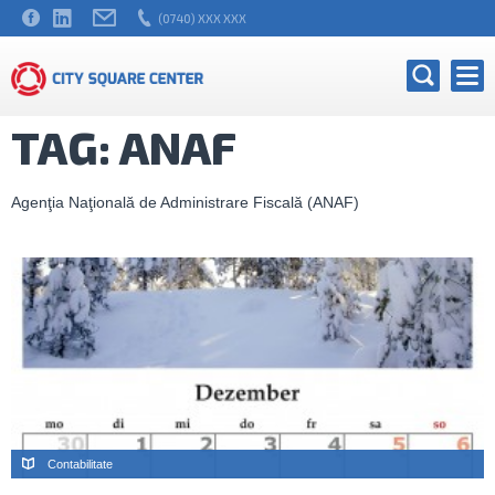
(0740) XXX XXX
TAG: ANAF
Agenţia Naţională de Administrare Fiscală (ANAF)
Contabilitate