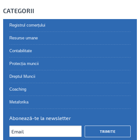
CATEGORII
Registrul comerțului
Resurse umane
Contabilitate
Protecția muncii
Dreptul Muncii
Coaching
Metaforika
Abonează-te la newsletter