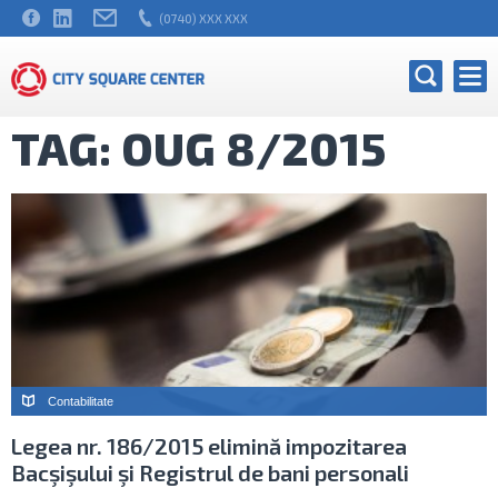
(0740) XXX XXX
TAG: OUG 8/2015
Contabilitate
Legea nr. 186/2015 elimină impozitarea
Bacşişului şi Registrul de bani personali