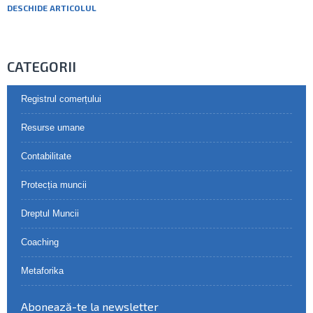
DESCHIDE ARTICOLUL
CATEGORII
Registrul comerțului
Resurse umane
Contabilitate
Protecția muncii
Dreptul Muncii
Coaching
Metaforika
Abonează-te la newsletter