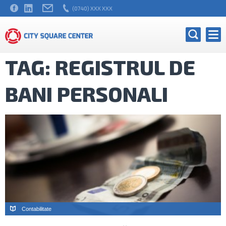
(0740) XXX XXX
TAG: REGISTRUL DE
BANI PERSONALI
Contabilitate