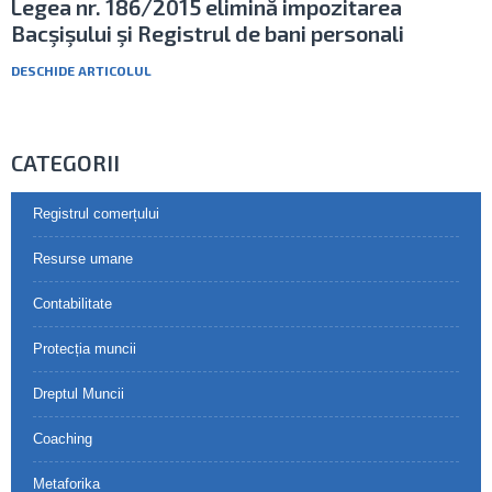
Legea nr. 186/2015 elimină impozitarea
Bacşişului şi Registrul de bani personali
DESCHIDE ARTICOLUL
CATEGORII
Registrul comerțului
Resurse umane
Contabilitate
Protecția muncii
Dreptul Muncii
Coaching
Metaforika