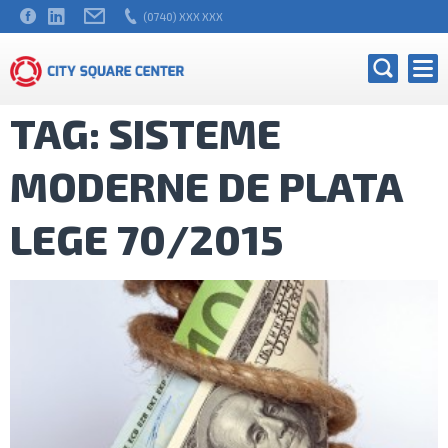
(0740) XXX XXX
TAG: SISTEME
MODERNE DE PLATA
LEGE 70/2015